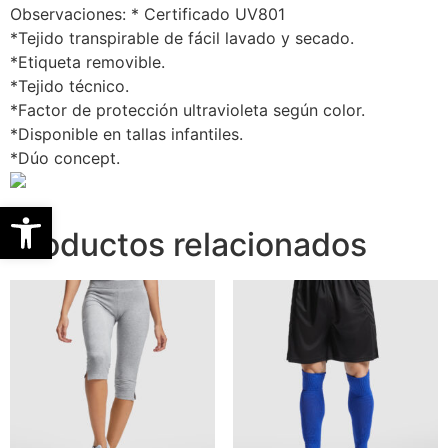
Observaciones: * Certificado UV801
*Tejido transpirable de fácil lavado y secado.
*Etiqueta removible.
*Tejido técnico.
*Factor de protección ultravioleta según color.
*Disponible en tallas infantiles.
*Dúo concept.
Abrir barra de herramientas
Productos relacionados