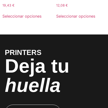
19,43
€
12,08
€
Seleccionar opciones
Seleccionar opciones
PRINTERS
Deja tu
huella