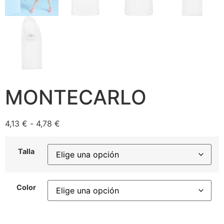
MONTECARLO
4,13
€
-
4,78
€
Talla
Color