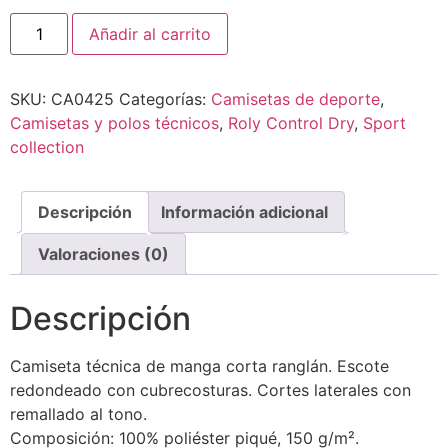
Añadir al carrito
SKU:
CA0425
Categorías:
Camisetas de deporte
,
Camisetas y polos técnicos
,
Roly Control Dry
,
Sport
collection
Descripción
Información adicional
Valoraciones (0)
Descripción
Camiseta técnica de manga corta ranglán. Escote
redondeado con cubrecosturas. Cortes laterales con
remallado al tono.
Composición: 100% poliéster piqué, 150 g/m².