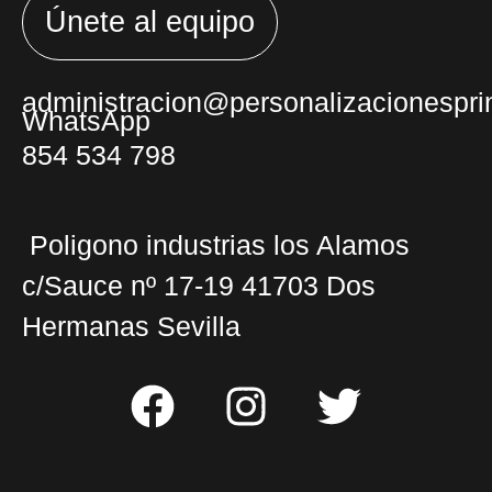
Únete al equipo
administracion@personalizacionesprin
WhatsApp
854 534 798
Poligono industrias los Alamos
c/Sauce nº 17-19 41703 Dos
Hermanas Sevilla