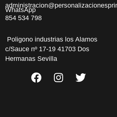
administracion@personalizacionesprin
WhatsApp
854 534 798
Poligono industrias los Alamos
c/Sauce nº 17-19 41703 Dos
Hermanas Sevilla