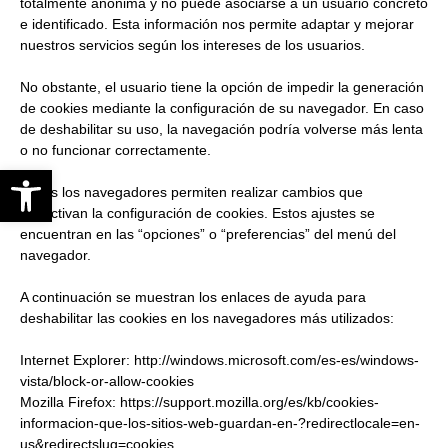
totalmente anónima y no puede asociarse a un usuario concreto
e identificado. Esta información nos permite adaptar y mejorar
nuestros servicios según los intereses de los usuarios.
No obstante, el usuario tiene la opción de impedir la generación
de cookies mediante la configuración de su navegador. En caso
de deshabilitar su uso, la navegación podría volverse más lenta
o no funcionar correctamente.
Abrir barra de herramientas
Todos los navegadores permiten realizar cambios que
desactivan la configuración de cookies. Estos ajustes se
encuentran en las “opciones” o “preferencias” del menú del
navegador.
A continuación se muestran los enlaces de ayuda para
deshabilitar las cookies en los navegadores más utilizados:
Internet Explorer:
http://windows.microsoft.com/es-es/windows-
vista/block-or-allow-cookies
Mozilla Firefox:
https://support.mozilla.org/es/kb/cookies-
informacion-que-los-sitios-web-guardan-en-?redirectlocale=en-
us&redirectslug=cookies