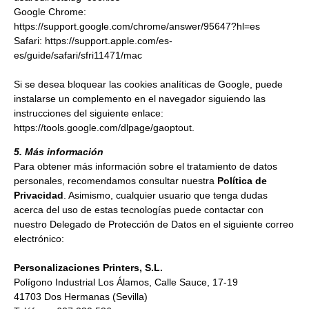
Google Chrome:
https://support.google.com/chrome/answer/95647?hl=es
Safari:
https://support.apple.com/es-
es/guide/safari/sfri11471/mac
Si se desea bloquear las cookies analíticas de Google, puede
instalarse un complemento en el navegador siguiendo las
instrucciones del siguiente enlace:
https://tools.google.com/dlpage/gaoptout
.
5. Más información
Para obtener más información sobre el tratamiento de datos
personales, recomendamos consultar nuestra
Política de
Privacidad
. Asimismo, cualquier usuario que tenga dudas
acerca del uso de estas tecnologías puede contactar con
nuestro Delegado de Protección de Datos en el siguiente correo
electrónico:
Personalizaciones Printers, S.L.
Polígono Industrial Los Álamos, Calle Sauce, 17-19
41703 Dos Hermanas (Sevilla)