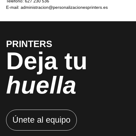
Teléfono: 627 230 536
E-mail:
administracion@personalizacionesprinters.es
PRINTERS
Deja tu
huella
Únete al equipo