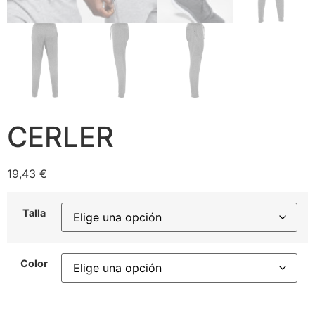
CERLER
19,43
€
Talla
Color