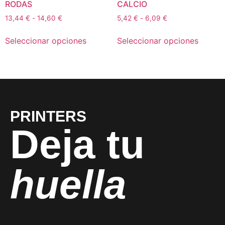
RODAS
CALCIO
13,44
€
-
14,60
€
5,42
€
-
6,09
€
Seleccionar opciones
Seleccionar opciones
PRINTERS
Deja tu
huella