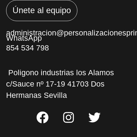
Únete al equipo
administracion@personalizacionesprin
WhatsApp
854 534 798
Poligono industrias los Alamos
c/Sauce nº 17-19 41703 Dos
Hermanas Sevilla