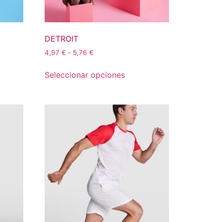
DETROIT
4,97
€
-
5,76
€
Seleccionar opciones