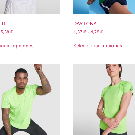
TI
DAYTONA
5,88
€
4,37
€
-
4,78
€
ionar opciones
Seleccionar opciones