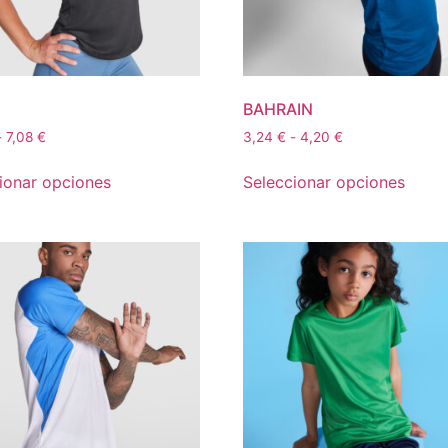
BAHRAIN
-
7,08
€
3,24
€
-
4,20
€
ionar opciones
Seleccionar opciones