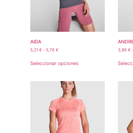
AIDA
ANDR
5,21
€
-
5,76
€
3,89
€
Seleccionar opciones
Selecc