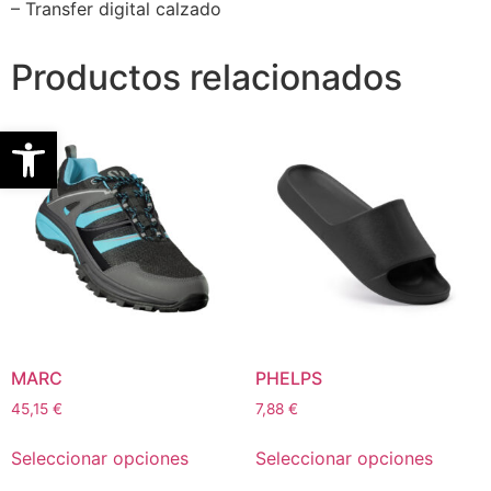
– Transfer digital calzado
Productos relacionados
Abrir barra de herramientas
MARC
PHELPS
45,15
€
7,88
€
Seleccionar opciones
Seleccionar opciones