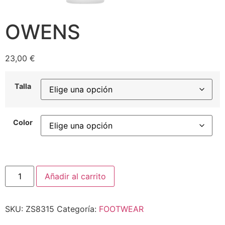
OWENS
23,00
€
Talla
Color
Añadir al carrito
SKU:
ZS8315
Categoría:
FOOTWEAR