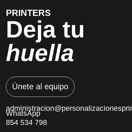
PRINTERS
Deja tu
huella
Únete al equipo
administracion@personalizacionesprin
WhatsApp
854 534 798