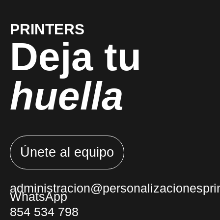
PRINTERS
Deja tu
huella
Únete al equipo
administracion@personalizacionesprin
WhatsApp
854 534 798