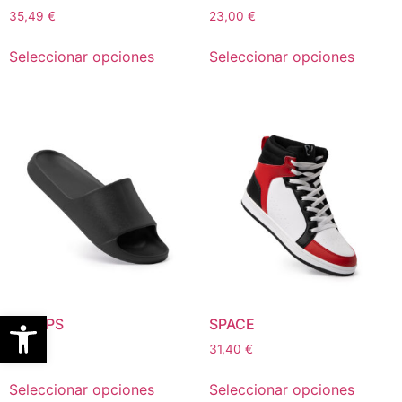
35,49
€
23,00
€
Seleccionar opciones
Seleccionar opciones
Abrir barra de herramientas
PHELPS
SPACE
7,88
€
31,40
€
Seleccionar opciones
Seleccionar opciones