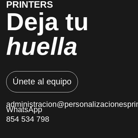
PRINTERS
Deja tu
huella
Únete al equipo
administracion@personalizacionesprin
WhatsApp
854 534 798