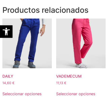
Productos relacionados
Abrir barra de herramientas
DAILY
VADEMECUM
14,60
€
11,13
€
Seleccionar opciones
Seleccionar opciones