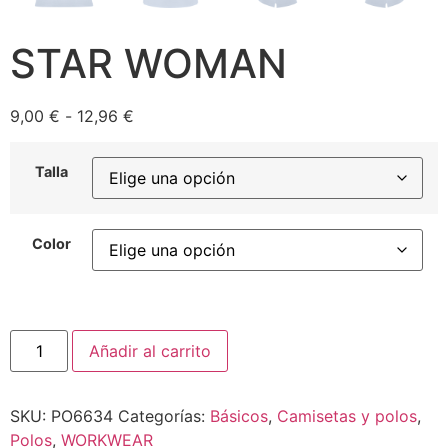
STAR WOMAN
9,00
€
-
12,96
€
Talla
Color
Añadir al carrito
SKU:
PO6634
Categorías:
Básicos
,
Camisetas y polos
,
Polos
,
WORKWEAR