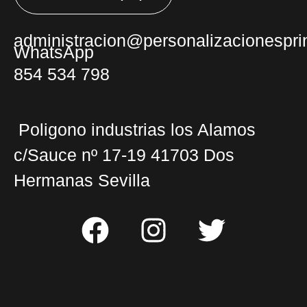
administracion@personalizacionesprin
WhatsApp
854 534 798
Poligono industrias los Alamos
c/Sauce nº 17-19 41703 Dos
Hermanas Sevilla