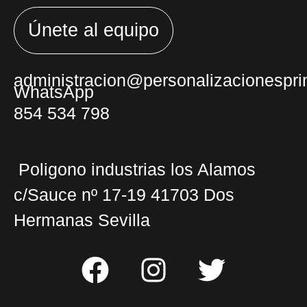
Únete al equipo
administracion@personalizacionesprin
WhatsApp
854 534 798
Poligono industrias los Alamos
c/Sauce nº 17-19 41703 Dos
Hermanas Sevilla