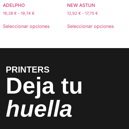
ADELPHO
NEW ASTUN
16,28
€
-
19,74
€
12,92
€
-
17,75
€
Seleccionar opciones
Seleccionar opciones
PRINTERS
Deja tu
huella