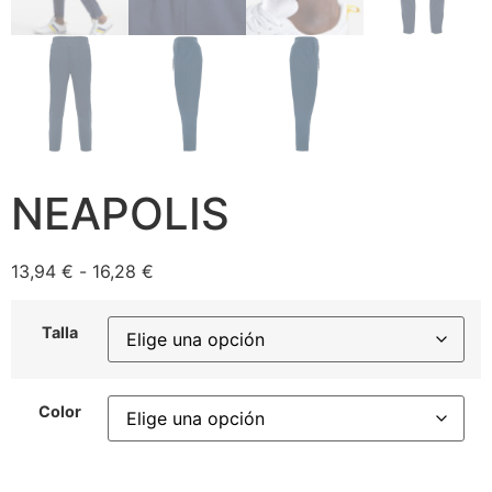
NEAPOLIS
13,94
€
-
16,28
€
Talla
Color