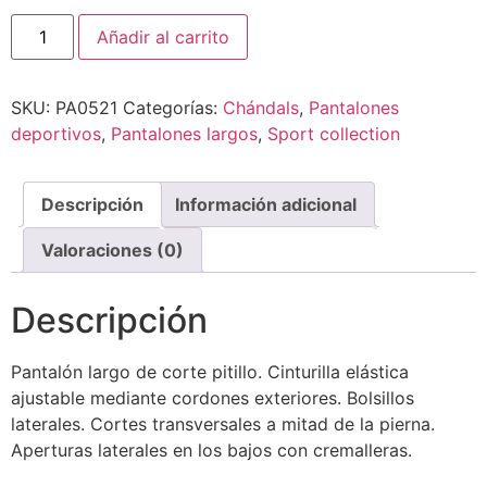
Añadir al carrito
SKU:
PA0521
Categorías:
Chándals
,
Pantalones
deportivos
,
Pantalones largos
,
Sport collection
Descripción
Información adicional
Valoraciones (0)
Descripción
Pantalón largo de corte pitillo. Cinturilla elástica
ajustable mediante cordones exteriores. Bolsillos
laterales. Cortes transversales a mitad de la pierna.
Aperturas laterales en los bajos con cremalleras.