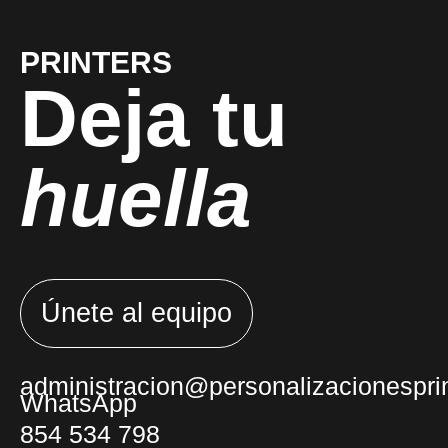
PRINTERS
Deja tu
huella
Únete al equipo
administracion@personalizacionesprin
WhatsApp
854 534 798