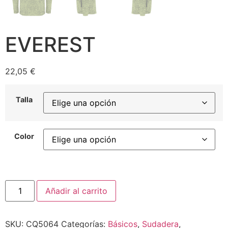
EVEREST
22,05
€
Talla
Color
Añadir al carrito
SKU:
CQ5064
Categorías:
Básicos
,
Sudadera
,