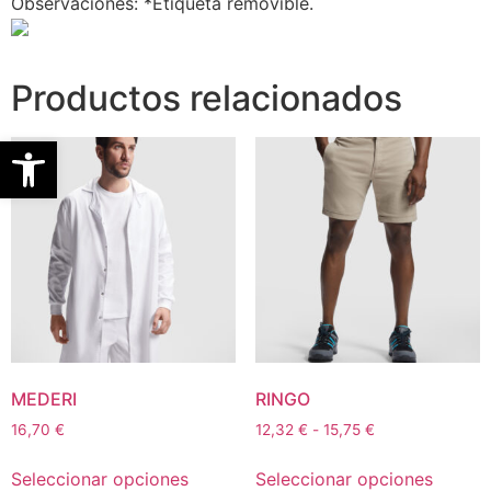
Observaciones: *Etiqueta removible.
Productos relacionados
Abrir barra de herramientas
MEDERI
RINGO
16,70
€
12,32
€
-
15,75
€
Seleccionar opciones
Seleccionar opciones