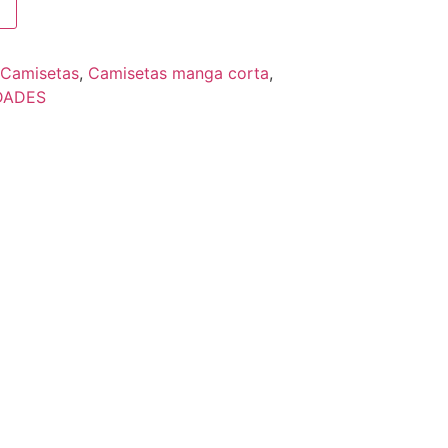
Camisetas
,
Camisetas manga corta
,
DADES