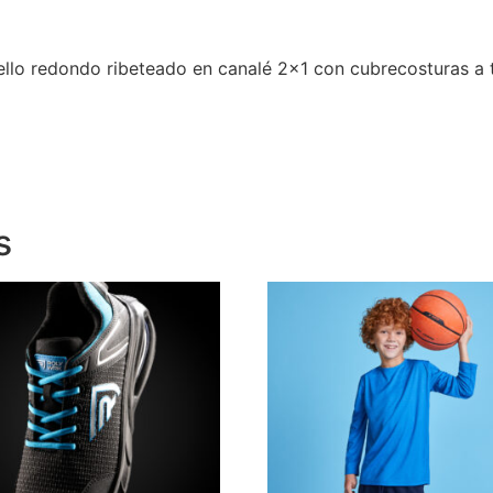
llo redondo ribeteado en canalé 2×1 con cubrecosturas a t
s