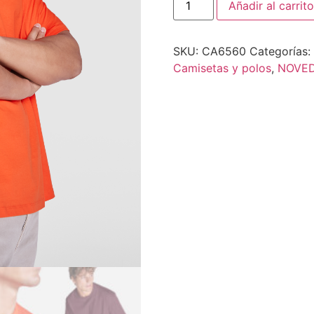
Añadir al carrito
SKU:
CA6560
Categorías:
Camisetas y polos
,
NOVE