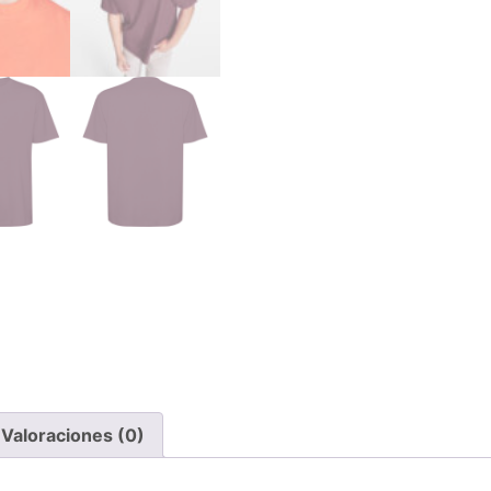
Valoraciones (0)