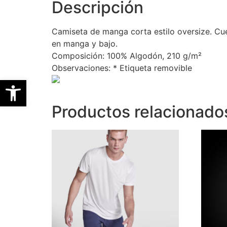
Descripción
Camiseta de manga corta estilo oversize. Cue
en manga y bajo.
Composición: 100% Algodón, 210 g/m²
Observaciones: * Etiqueta removible
Abrir barra de herramientas
Productos relacionado