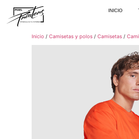
INICIO
Inicio
/
Camisetas y polos
/
Camisetas
/
Cami