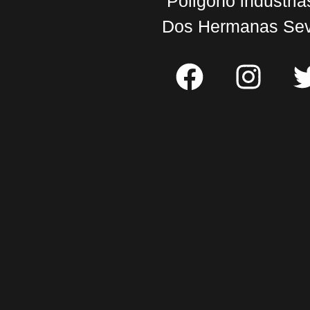
Poligono industria
Dos Hermanas Sevi