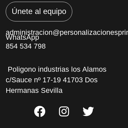
Únete al equipo
administracion@personalizacionesprin
WhatsApp
854 534 798
Poligono industrias los Alamos
c/Sauce nº 17-19 41703 Dos
Hermanas Sevilla