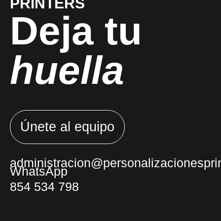
PRINTERS
Deja tu
huella
Únete al equipo
administracion@personalizacionesprin
WhatsApp
854 534 798