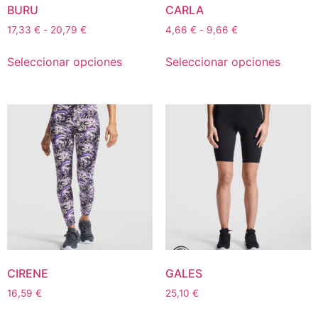
BURU
CARLA
17,33
€
-
20,79
€
4,66
€
-
9,66
€
Seleccionar opciones
Seleccionar opciones
CIRENE
GALES
16,59
€
25,10
€