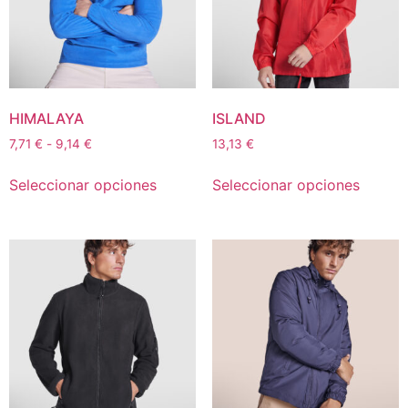
HIMALAYA
ISLAND
7,71
€
-
9,14
€
13,13
€
Seleccionar opciones
Seleccionar opciones