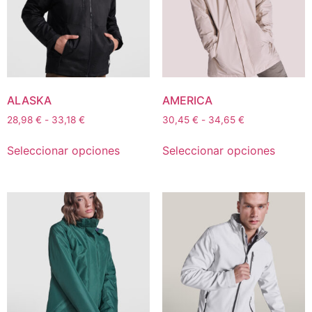
ALASKA
AMERICA
28,98
€
-
33,18
€
30,45
€
-
34,65
€
Seleccionar opciones
Seleccionar opciones