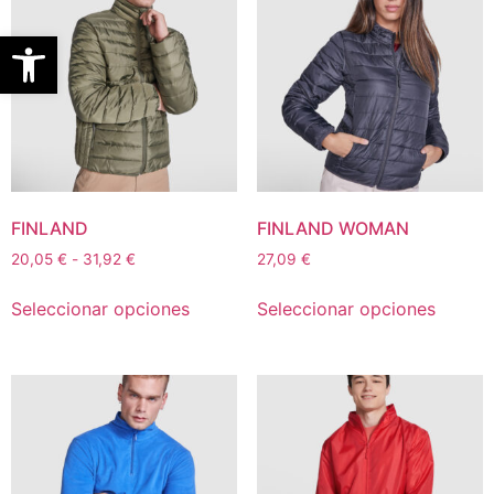
Abrir barra de herramientas
FINLAND
FINLAND WOMAN
20,05
€
-
31,92
€
27,09
€
Seleccionar opciones
Seleccionar opciones