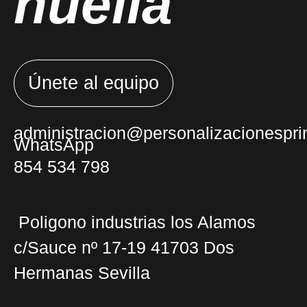
huella
Únete al equipo
administracion@personalizacionesprin
WhatsApp
854 534 798
Poligono industrias los Alamos
c/Sauce nº 17-19 41703 Dos
Hermanas Sevilla