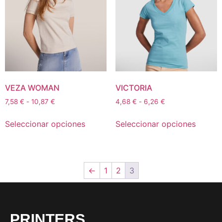
VEZA WOMAN
VICTORIA
7,58
€
-
10,87
€
4,68
€
-
6,26
€
Seleccionar opciones
Seleccionar opciones
←
1
2
3
PRINTERS